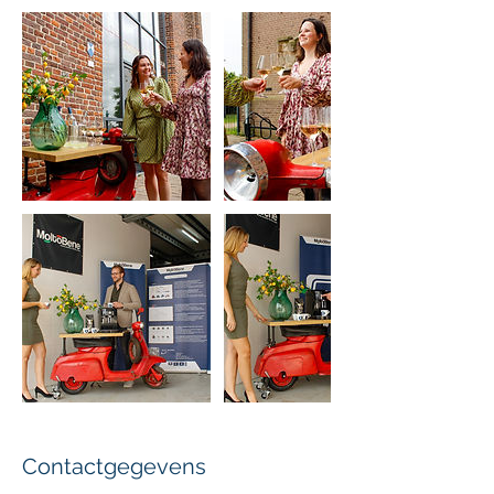
Contactgegevens