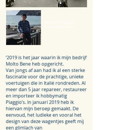
Daniël Heiltjes
Eigenaar Molto Bene
‘2019 is het jaar waarin ik mijn bedrijf
Molto Bene heb opgericht.
Van jongs af aan had ik al een sterke
fascinatie voor de prachtige, unieke
voertuigen die in Italië rondreden. Al
meer dan 5 jaar repareer, restaureer
en importeer ik hobbymatig
Piaggio’s. In januari 2019 heb ik
hiervan mijn beroep gemaakt. De
eenvoud, het ludieke en vooral het
design van deze wagentjes geeft mij
een glimlach van