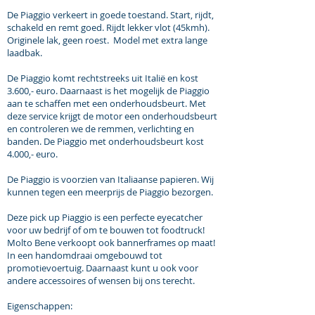
De Piaggio verkeert in goede toestand. Start, rijdt,
schakeld en remt goed. Rijdt lekker vlot (45kmh).
Originele lak, geen roest. Model met extra lange
laadbak.
De Piaggio komt rechtstreeks uit Italië en kost
3.600,- euro. Daarnaast is het mogelijk de Piaggio
aan te schaffen met een onderhoudsbeurt. Met
deze service krijgt de motor een onderhoudsbeurt
en controleren we de remmen, verlichting en
banden. De Piaggio met onderhoudsbeurt kost
4.000,- euro.
De Piaggio is voorzien van Italiaanse papieren. Wij
kunnen tegen een meerprijs de Piaggio bezorgen.
Deze pick up Piaggio is een perfecte eyecatcher
voor uw bedrijf of om te bouwen tot foodtruck!
Molto Bene verkoopt ook bannerframes op maat!
In een handomdraai omgebouwd tot
promotievoertuig. Daarnaast kunt u ook voor
andere accessoires of wensen bij ons terecht.
Eigenschappen: