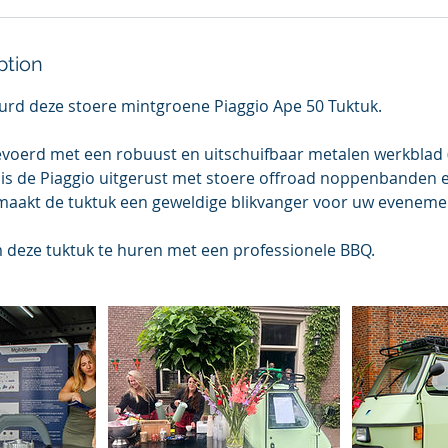
ption
rd deze stoere mintgroene Piaggio Ape 50 Tuktuk.
gevoerd met een robuust en uitschuifbaar metalen werkblad
 is de Piaggio uitgerust met stoere offroad noppenbanden e
maakt de tuktuk een geweldige blikvanger voor uw eveneme
m deze tuktuk te huren met een professionele BBQ.