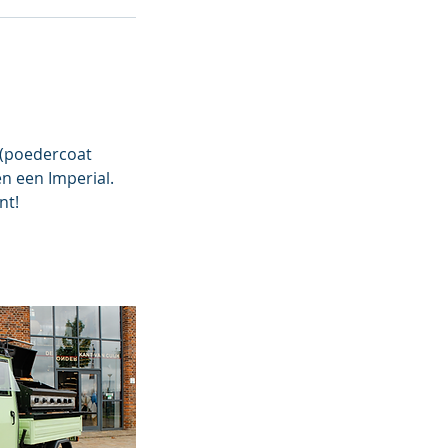
 (poedercoat
n een Imperial.
nt!