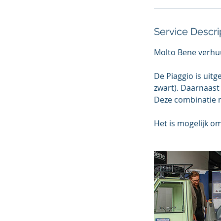
Service Descri
Molto Bene verhuu
De Piaggio is uit
zwart). Daarnaast
Deze combinatie 
Het is mogelijk o