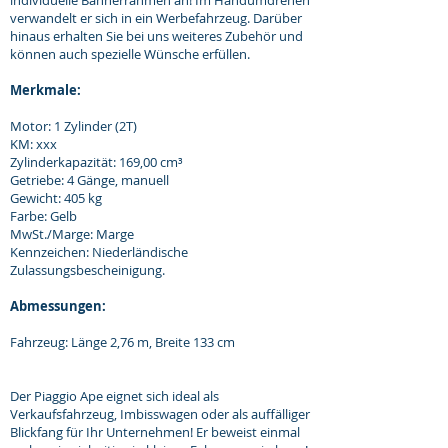
individuelle Bannerrahmen an! Im Handumdrehen
verwandelt er sich in ein Werbefahrzeug. Darüber
hinaus erhalten Sie bei uns weiteres Zubehör und
können auch spezielle Wünsche erfüllen.
Merkmale:
Motor: 1 Zylinder (2T)
KM: xxx
Zylinderkapazität: 169,00 cm³
Getriebe: 4 Gänge, manuell
Gewicht: 405 kg
Farbe: Gelb
MwSt./Marge: Marge
Kennzeichen: Niederländische
Zulassungsbescheinigung.
Abmessungen:
Fahrzeug: Länge 2,76 m, Breite 133 cm
Der Piaggio Ape eignet sich ideal als
Verkaufsfahrzeug, Imbisswagen oder als auffälliger
Blickfang für Ihr Unternehmen! Er beweist einmal