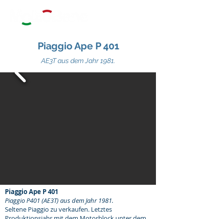
Piaggio Ape P 401
AE3T aus dem Jahr 1981.
Piaggio Ape P 401
Piaggio P401 (AE3T) aus dem Jahr 1981.
Seltene Piaggio zu verkaufen. Letztes
Produktionsjahr mit dem Motorblock unter dem