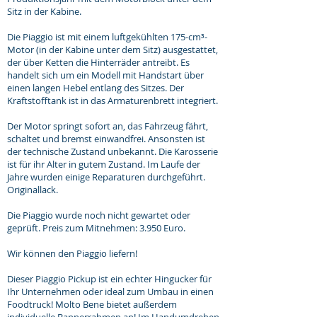
Sitz in der Kabine.
Die Piaggio ist mit einem luftgekühlten 175-cm³-
Motor (in der Kabine unter dem Sitz) ausgestattet,
der über Ketten die Hinterräder antreibt. Es
handelt sich um ein Modell mit Handstart über
einen langen Hebel entlang des Sitzes. Der
Kraftstofftank ist in das Armaturenbrett integriert.
Der Motor springt sofort an, das Fahrzeug fährt,
schaltet und bremst einwandfrei. Ansonsten ist
der technische Zustand unbekannt. Die Karosserie
ist für ihr Alter in gutem Zustand. Im Laufe der
Jahre wurden einige Reparaturen durchgeführt.
Originallack.
Die Piaggio wurde noch nicht gewartet oder
geprüft. Preis zum Mitnehmen: 3.950 Euro.
Wir können den Piaggio liefern!
Dieser Piaggio Pickup ist ein echter Hingucker für
Ihr Unternehmen oder ideal zum Umbau in einen
Foodtruck! Molto Bene bietet außerdem