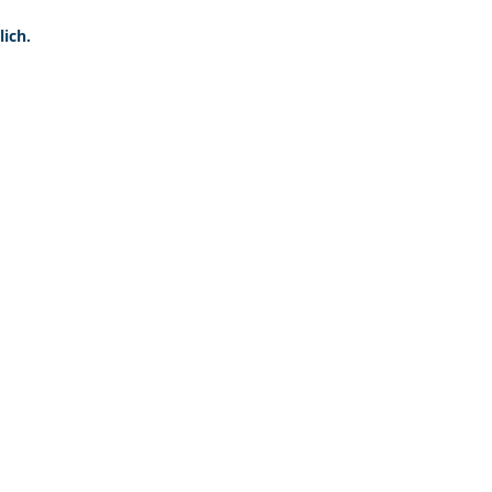
lich.