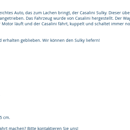
 leichtes Auto, das zum Lachen bringt, der Casalini Sulky. Dieser üb
 angetrieben. Das Fahrzeug wurde von Casalini hergestellt. Der Wa
 Motor läuft und der Casalini fährt, kuppelt und schaltet immer no
nd erhalten geblieben. Wir können den Sulky liefern!
e
35 cm.
hrt machen? Bitte kontaktieren Sie uns!