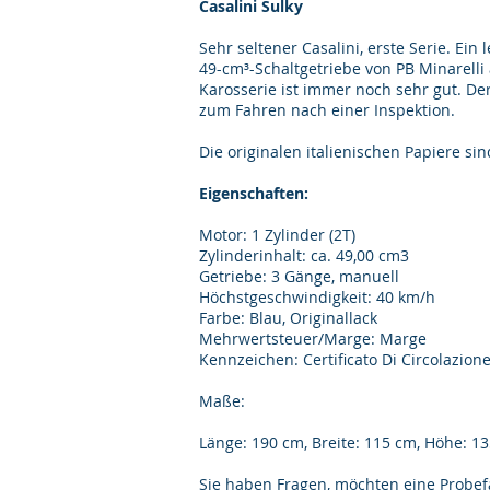
Casalini Sulky
Sehr seltener Casalini, erste Serie. Ein
49-cm³-Schaltgetriebe von PB Minarelli
Karosserie ist immer noch sehr gut. Der
zum Fahren nach einer Inspektion.
Die originalen italienischen Papiere si
Eigenschaften:
Motor: 1 Zylinder (2T)
Zylinderinhalt: ca. 49,00 cm3
Getriebe: 3 Gänge, manuell
Höchstgeschwindigkeit: 40 km/h
Farbe: Blau, Originallack
Mehrwertsteuer/Marge: Marge
Kennzeichen: Certificato Di Circolazion
Maße:
Länge: 190 cm, Breite: 115 cm, Höhe: 1
Sie haben Fragen, möchten eine Probefa