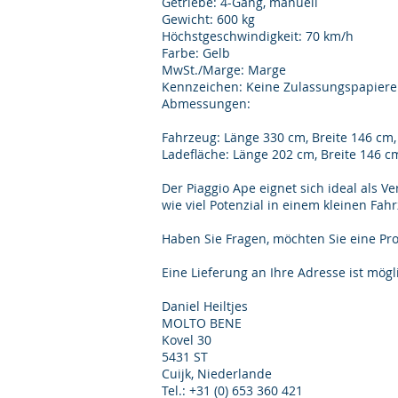
Getriebe: 4-Gang, manuell
Gewicht: 600 kg
Höchstgeschwindigkeit: 70 km/h
Farbe: Gelb
MwSt./Marge: Marge
Kennzeichen: Keine Zulassungspapiere
Abmessungen:
Fahrzeug: Länge 330 cm, Breite 146 cm
Ladefläche: Länge 202 cm, Breite 146 c
Der Piaggio Ape eignet sich ideal als V
wie viel Potenzial in einem kleinen Fahr
Haben Sie Fragen, möchten Sie eine Pr
Eine Lieferung an Ihre Adresse ist mögl
Daniel Heiltjes
MOLTO BENE
Kovel 30
5431 ST
Cuijk, Niederlande
Tel.: +31 (0) 653 360 421