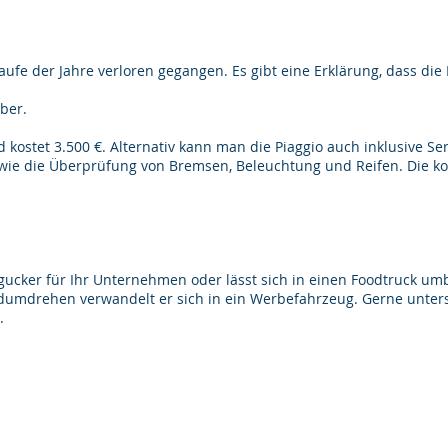
ufe der Jahre verloren gegangen. Es gibt eine Erklärung, dass die
ber.
d kostet 3.500 €. Alternativ kann man die Piaggio auch inklusive S
ie die Überprüfung von Bremsen, Beleuchtung und Reifen. Die kom
ingucker für Ihr Unternehmen oder lässt sich in einen Foodtruck 
umdrehen verwandelt er sich in ein Werbefahrzeug. Gerne unterst
.