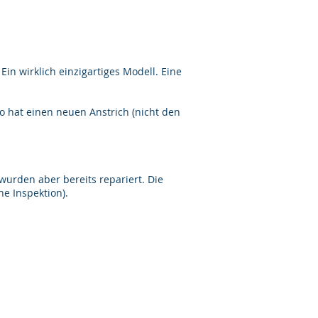
in wirklich einzigartiges Modell. Eine
io hat einen neuen Anstrich (nicht den
wurden aber bereits repariert. Die
e Inspektion).