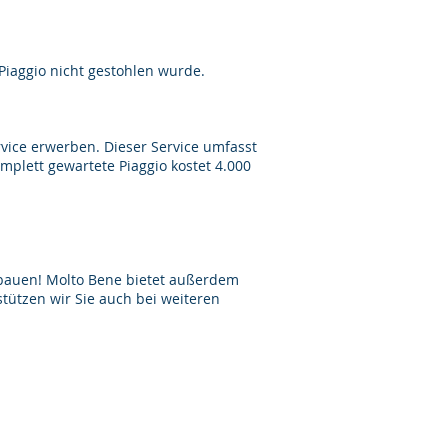
 Piaggio nicht gestohlen wurde.
ervice erwerben. Dieser Service umfasst
plett gewartete Piaggio kostet 4.000
umbauen! Molto Bene bietet außerdem
ützen wir Sie auch bei weiteren