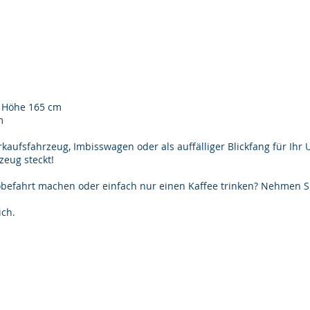
, Höhe 165 cm
m
erkaufsfahrzeug, Imbisswagen oder als auffälliger Blickfang für Ih
zeug steckt!
obefahrt machen oder einfach nur einen Kaffee trinken? Nehmen Si
ich.