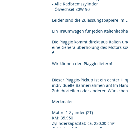
- Alle Radbremszylinder
- Ölwechsel 80W-90
Leider sind die Zulassungspapiere im La
Ein Traumwagen für jeden Italienliebha
Die Piaggio kommt direkt aus Italien un
eine Generalüberholung des Motors sow
€.
Wir können den Piaggio liefern!
Dieser Piaggio-Pickup ist ein echter H
individuelle Bannerrahmen an! Im Hand
Zubehörteilen oder anderen Wünschen
Merkmale:
Motor: 1 Zylinder (2T)
KM: 35.950
Zylinderkapazität: ca. 220,00 cm³