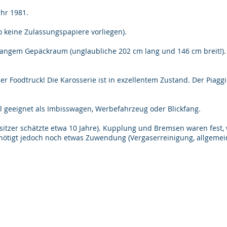
hr 1981.
io keine Zulassungspapiere vorliegen).
langem Gepäckraum (unglaubliche 202 cm lang und 146 cm breit!). E
der Foodtruck! Die Karosserie ist in exzellentem Zustand. Der Piagg
 geeignet als Imbisswagen, Werbefahrzeug oder Blickfang.
esitzer schätzte etwa 10 Jahre). Kupplung und Bremsen waren fest, 
nötigt jedoch noch etwas Zuwendung (Vergaserreinigung, allgemein