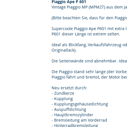
Piaggio Ape P 601
Vintage Piaggio MP (MPM2T) aus dem Ja
(Bitte beachten Sie, dass für den Piagg
Supercoole Piaggio Ape P601 mit extra 
P601 dieser Länge ist extrem selten.
Ideal als Blickfang, Verkaufsfahrzeug o
Originallack).
Die Seitenwände sind abnehmbar. Ideal
Die Piaggio stand sehr lange (der Vorb
Piaggio fährt und bremst, der Motor be
Neu ersetzt durch:
- Zündkerze
- Kupplung
- Kupplungsgehäusedichtung
- Auspuffdichtung
- Hauptbremszylinder
- Bremsleitung am Vorderrad
- Hinterradbremsleitung