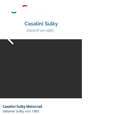
Casalini Sulky
Davia B von 1983
.
Casalini Sulky Motorrad
Seltener Sulky von 1983