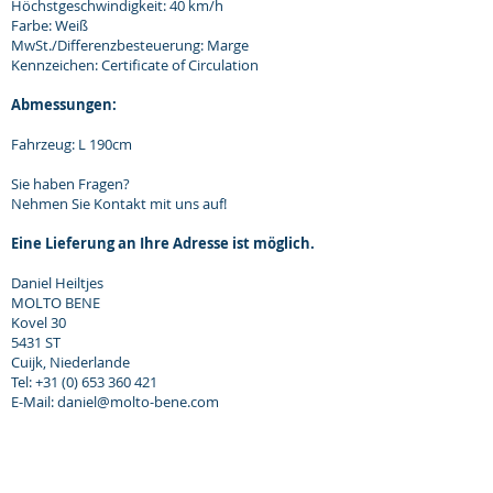
Höchstgeschwindigkeit: 40 km/h
Farbe: Weiß
MwSt./Differenzbesteuerung: Marge
Kennzeichen: Certificate of Circulation
Abmessungen:
Fahrzeug: L 190cm
Sie haben Fragen?
Nehmen Sie Kontakt mit uns auf!
Eine Lieferung an Ihre Adresse ist möglich.
Daniel Heiltjes
MOLTO BENE
Kovel 30
5431 ST
Cuijk, Niederlande
Tel: +31 (0) 653 360 421
E-Mail: daniel@molto-bene.com