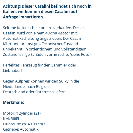
Achtung! Dieser Casalini befindet sich noch in
Italien, wir können diesen Casalini auf
Anfrage importieren.
Seltene italienische Ikone zu verkaufen. Dieser
Casalini wird von einem 49-cm³-Motor mit
Automatikschaltung angetrieben. Der Casalini
fährt und bremst gut. Technischer Zustand
unbekannt. In ordentlichem und vollständigem
Zustand, einige Schäden vorne rechts (siehe Foto).
Perfektes Fahrzeug für den Sammler oder
Liebhaber!
Gegen Aufpreis können wir den Sulky in die
Niederlande, nach Belgien,
Deutschland oder Österreich liefern.
Merkmale:
Motor: 1 Zylinder (2T)
KM: 5665
Hubraum: ca. 49,00 cm3
Getriebe: Automatik